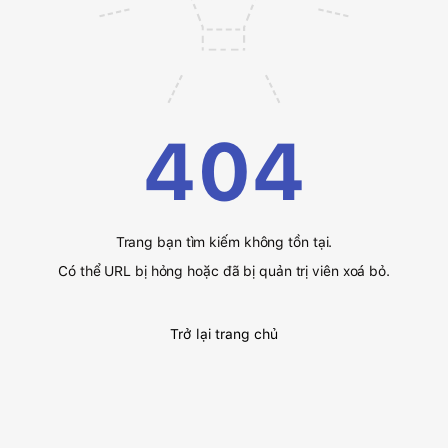
404
Trang bạn tìm kiếm không tồn tại.
Có thể URL bị hỏng hoặc đã bị quản trị viên xoá bỏ.
Trở lại trang chủ