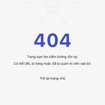
404
Trang bạn tìm kiếm không tồn tại.
Có thể URL bị hỏng hoặc đã bị quản trị viên xoá bỏ.
Trở lại trang chủ