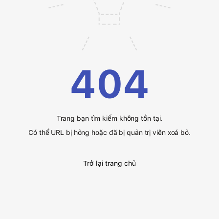
404
Trang bạn tìm kiếm không tồn tại.
Có thể URL bị hỏng hoặc đã bị quản trị viên xoá bỏ.
Trở lại trang chủ