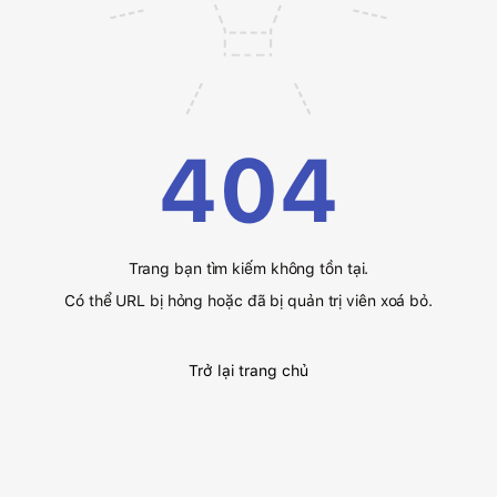
404
Trang bạn tìm kiếm không tồn tại.
Có thể URL bị hỏng hoặc đã bị quản trị viên xoá bỏ.
Trở lại trang chủ