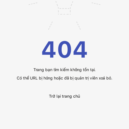
404
Trang bạn tìm kiếm không tồn tại.
Có thể URL bị hỏng hoặc đã bị quản trị viên xoá bỏ.
Trở lại trang chủ