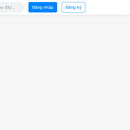
Đăng nhập
Đăng ký