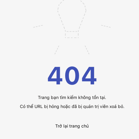
404
Trang bạn tìm kiếm không tồn tại.
Có thể URL bị hỏng hoặc đã bị quản trị viên xoá bỏ.
Trở lại trang chủ