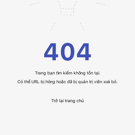
404
Trang bạn tìm kiếm không tồn tại.
Có thể URL bị hỏng hoặc đã bị quản trị viên xoá bỏ.
Trở lại trang chủ