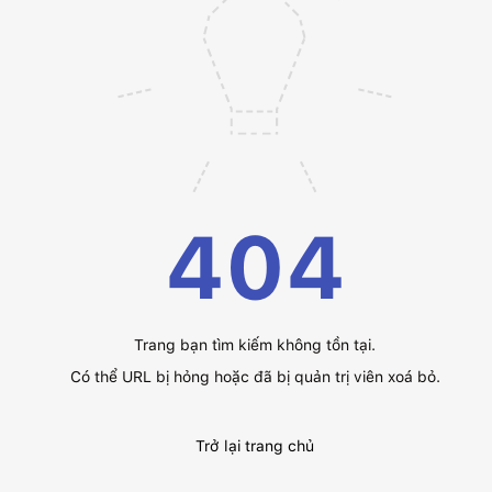
404
Trang bạn tìm kiếm không tồn tại.
Có thể URL bị hỏng hoặc đã bị quản trị viên xoá bỏ.
Trở lại trang chủ