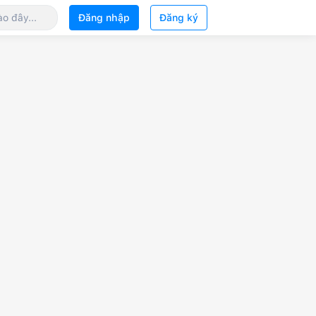
Đăng nhập
Đăng ký