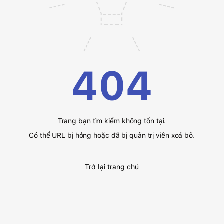
404
Trang bạn tìm kiếm không tồn tại.
Có thể URL bị hỏng hoặc đã bị quản trị viên xoá bỏ.
Trở lại trang chủ