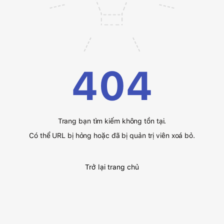
404
Trang bạn tìm kiếm không tồn tại.
Có thể URL bị hỏng hoặc đã bị quản trị viên xoá bỏ.
Trở lại trang chủ