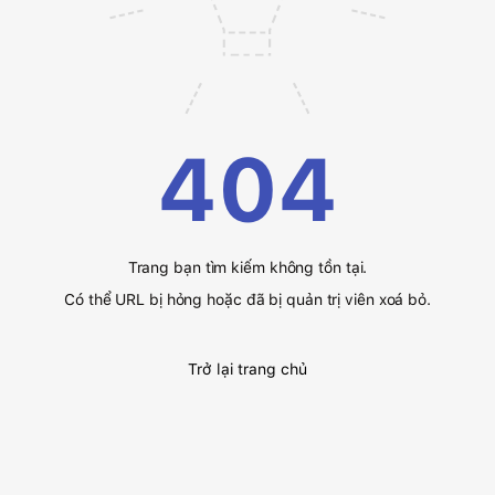
404
Trang bạn tìm kiếm không tồn tại.
Có thể URL bị hỏng hoặc đã bị quản trị viên xoá bỏ.
Trở lại trang chủ