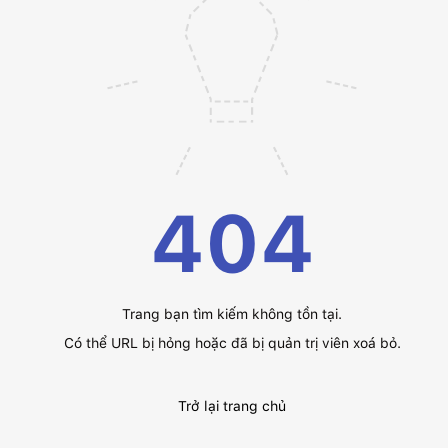
404
Trang bạn tìm kiếm không tồn tại.
Có thể URL bị hỏng hoặc đã bị quản trị viên xoá bỏ.
Trở lại trang chủ