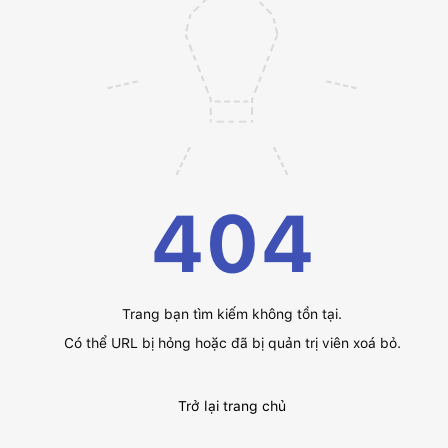
404
Trang bạn tìm kiếm không tồn tại.
Có thể URL bị hỏng hoặc đã bị quản trị viên xoá bỏ.
Trở lại trang chủ