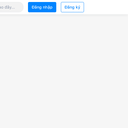
Đăng nhập
Đăng ký