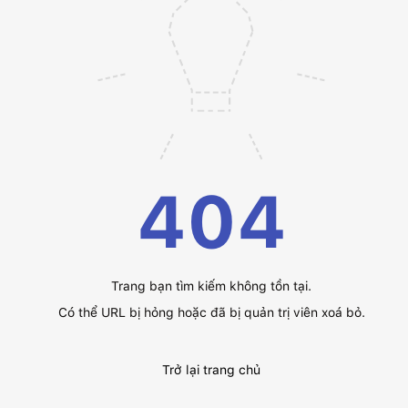
404
Trang bạn tìm kiếm không tồn tại.
Có thể URL bị hỏng hoặc đã bị quản trị viên xoá bỏ.
Trở lại trang chủ