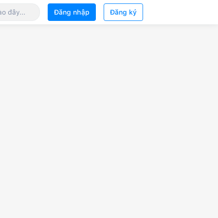
Đăng nhập
Đăng ký