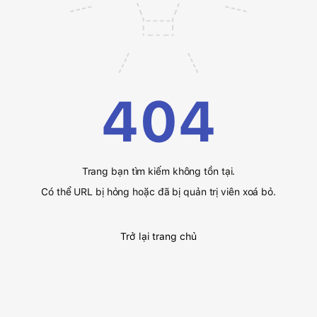
404
Trang bạn tìm kiếm không tồn tại.
Có thể URL bị hỏng hoặc đã bị quản trị viên xoá bỏ.
Trở lại trang chủ