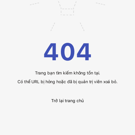
404
Trang bạn tìm kiếm không tồn tại.
Có thể URL bị hỏng hoặc đã bị quản trị viên xoá bỏ.
Trở lại trang chủ