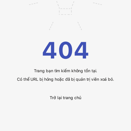
404
Trang bạn tìm kiếm không tồn tại.
Có thể URL bị hỏng hoặc đã bị quản trị viên xoá bỏ.
Trở lại trang chủ