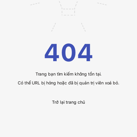
404
Trang bạn tìm kiếm không tồn tại.
Có thể URL bị hỏng hoặc đã bị quản trị viên xoá bỏ.
Trở lại trang chủ