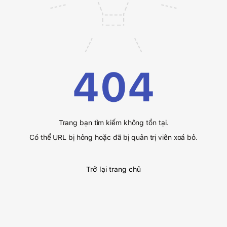
404
Trang bạn tìm kiếm không tồn tại.
Có thể URL bị hỏng hoặc đã bị quản trị viên xoá bỏ.
Trở lại trang chủ