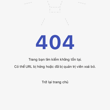
404
Trang bạn tìm kiếm không tồn tại.
Có thể URL bị hỏng hoặc đã bị quản trị viên xoá bỏ.
Trở lại trang chủ