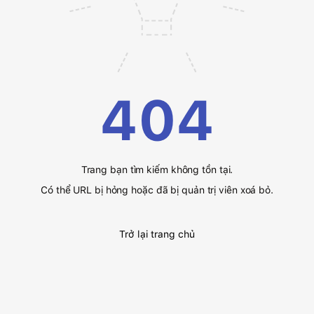
404
Trang bạn tìm kiếm không tồn tại.
Có thể URL bị hỏng hoặc đã bị quản trị viên xoá bỏ.
Trở lại trang chủ