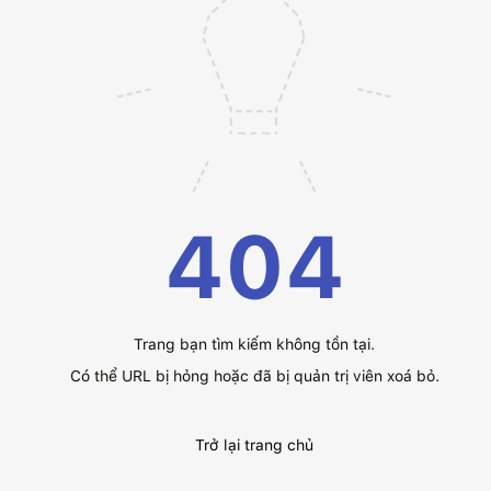
404
Trang bạn tìm kiếm không tồn tại.
Có thể URL bị hỏng hoặc đã bị quản trị viên xoá bỏ.
Trở lại trang chủ