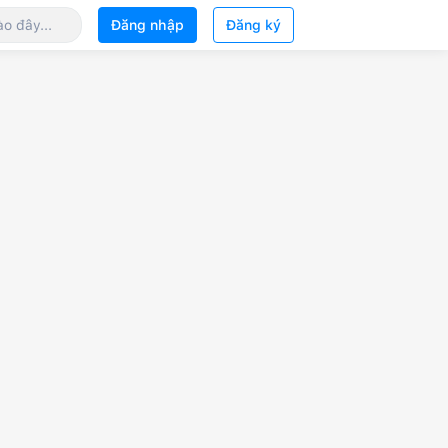
Đăng nhập
Đăng ký