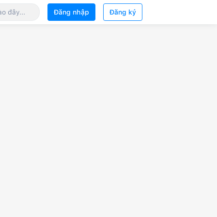
Đăng nhập
Đăng ký