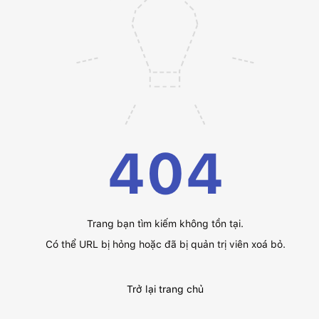
404
Trang bạn tìm kiếm không tồn tại.
Có thể URL bị hỏng hoặc đã bị quản trị viên xoá bỏ.
Trở lại trang chủ