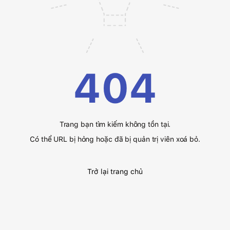
404
Trang bạn tìm kiếm không tồn tại.
Có thể URL bị hỏng hoặc đã bị quản trị viên xoá bỏ.
Trở lại trang chủ