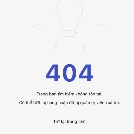
404
Trang bạn tìm kiếm không tồn tại.
Có thể URL bị hỏng hoặc đã bị quản trị viên xoá bỏ.
Trở lại trang chủ