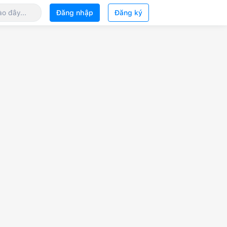
Đăng nhập
Đăng ký