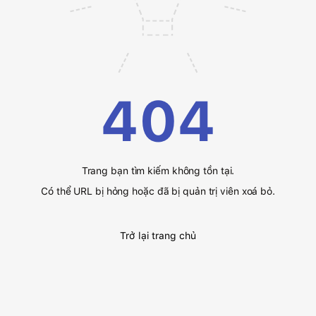
404
Trang bạn tìm kiếm không tồn tại.
Có thể URL bị hỏng hoặc đã bị quản trị viên xoá bỏ.
Trở lại trang chủ