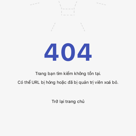
404
Trang bạn tìm kiếm không tồn tại.
Có thể URL bị hỏng hoặc đã bị quản trị viên xoá bỏ.
Trở lại trang chủ