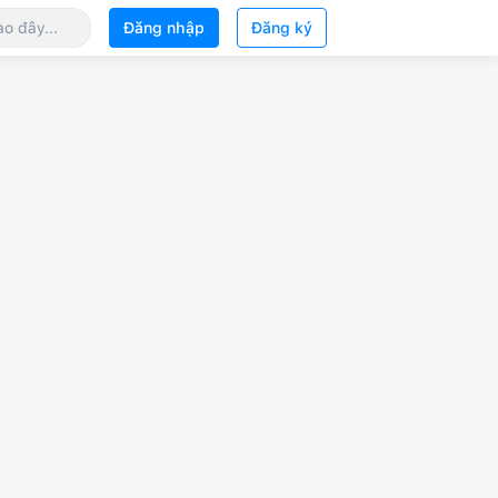
Đăng nhập
Đăng ký