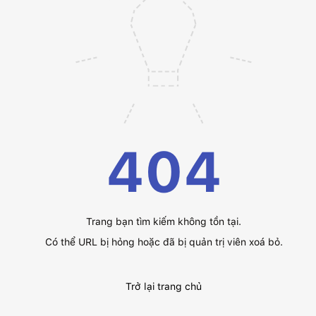
404
Trang bạn tìm kiếm không tồn tại.
Có thể URL bị hỏng hoặc đã bị quản trị viên xoá bỏ.
Trở lại trang chủ