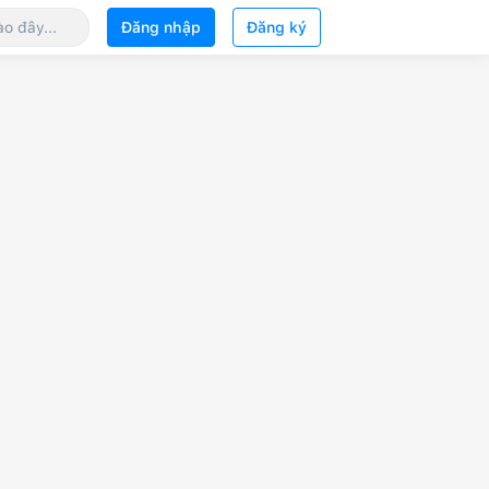
Đăng nhập
Đăng ký