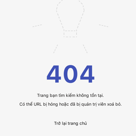
404
Trang bạn tìm kiếm không tồn tại.
Có thể URL bị hỏng hoặc đã bị quản trị viên xoá bỏ.
Trở lại trang chủ