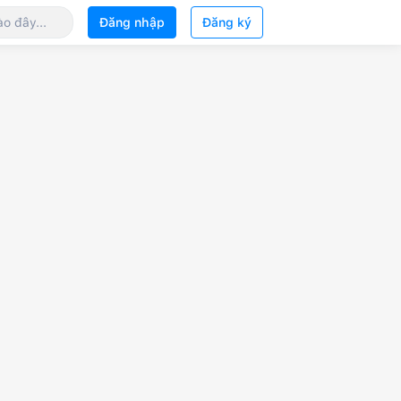
Đăng nhập
Đăng ký