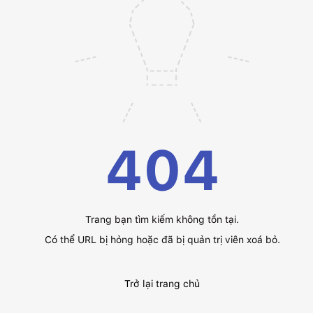
404
Trang bạn tìm kiếm không tồn tại.
Có thể URL bị hỏng hoặc đã bị quản trị viên xoá bỏ.
Trở lại trang chủ