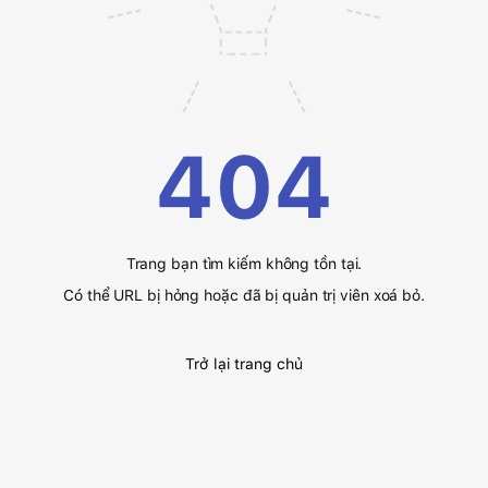
404
Trang bạn tìm kiếm không tồn tại.
Có thể URL bị hỏng hoặc đã bị quản trị viên xoá bỏ.
Trở lại trang chủ