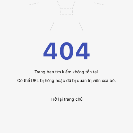
404
Trang bạn tìm kiếm không tồn tại.
Có thể URL bị hỏng hoặc đã bị quản trị viên xoá bỏ.
Trở lại trang chủ