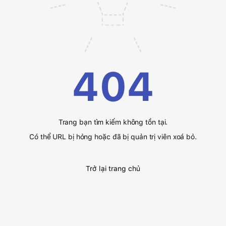
404
Trang bạn tìm kiếm không tồn tại.
Có thể URL bị hỏng hoặc đã bị quản trị viên xoá bỏ.
Trở lại trang chủ