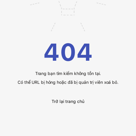
404
Trang bạn tìm kiếm không tồn tại.
Có thể URL bị hỏng hoặc đã bị quản trị viên xoá bỏ.
Trở lại trang chủ