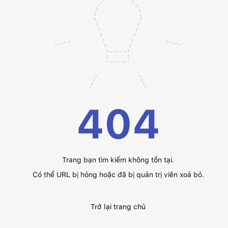
404
Trang bạn tìm kiếm không tồn tại.
Có thể URL bị hỏng hoặc đã bị quản trị viên xoá bỏ.
Trở lại trang chủ