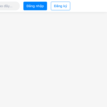
Đăng nhập
Đăng ký