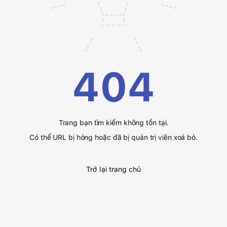
404
Trang bạn tìm kiếm không tồn tại.
Có thể URL bị hỏng hoặc đã bị quản trị viên xoá bỏ.
Trở lại trang chủ