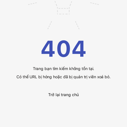
404
Trang bạn tìm kiếm không tồn tại.
Có thể URL bị hỏng hoặc đã bị quản trị viên xoá bỏ.
Trở lại trang chủ