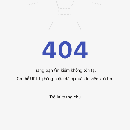
404
Trang bạn tìm kiếm không tồn tại.
Có thể URL bị hỏng hoặc đã bị quản trị viên xoá bỏ.
Trở lại trang chủ