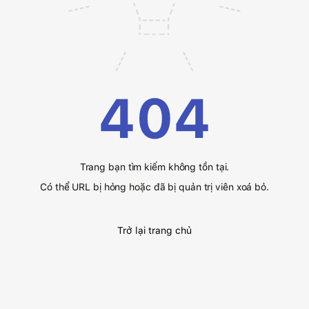
404
Trang bạn tìm kiếm không tồn tại.
Có thể URL bị hỏng hoặc đã bị quản trị viên xoá bỏ.
Trở lại trang chủ