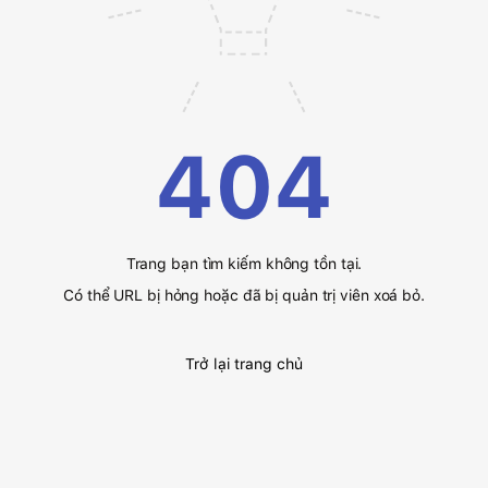
404
Trang bạn tìm kiếm không tồn tại.
Có thể URL bị hỏng hoặc đã bị quản trị viên xoá bỏ.
Trở lại trang chủ