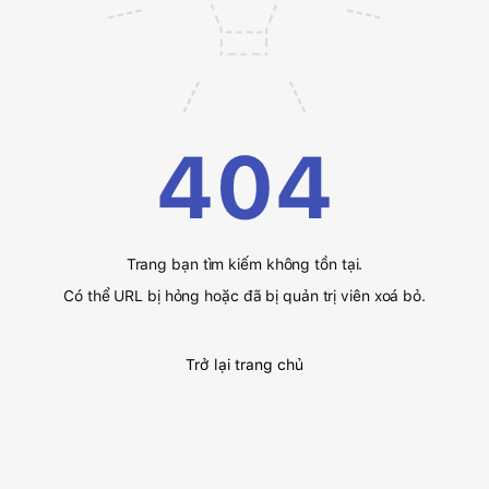
404
Trang bạn tìm kiếm không tồn tại.
Có thể URL bị hỏng hoặc đã bị quản trị viên xoá bỏ.
Trở lại trang chủ