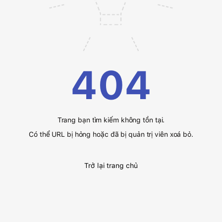
404
Trang bạn tìm kiếm không tồn tại.
Có thể URL bị hỏng hoặc đã bị quản trị viên xoá bỏ.
Trở lại trang chủ