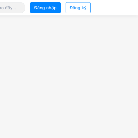
Đăng nhập
Đăng ký