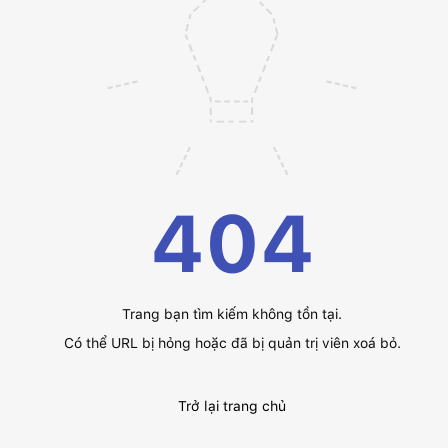
404
Trang bạn tìm kiếm không tồn tại.
Có thể URL bị hỏng hoặc đã bị quản trị viên xoá bỏ.
Trở lại trang chủ