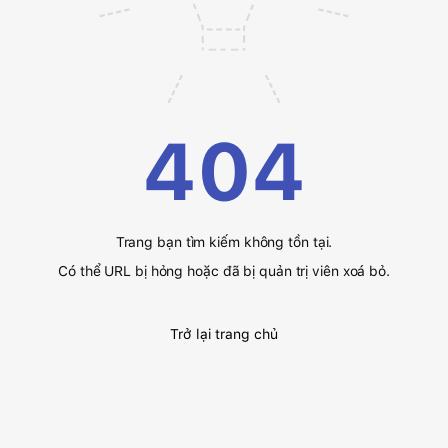
404
Trang bạn tìm kiếm không tồn tại.
Có thể URL bị hỏng hoặc đã bị quản trị viên xoá bỏ.
Trở lại trang chủ