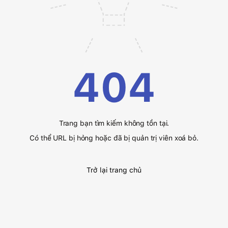
404
Trang bạn tìm kiếm không tồn tại.
Có thể URL bị hỏng hoặc đã bị quản trị viên xoá bỏ.
Trở lại trang chủ