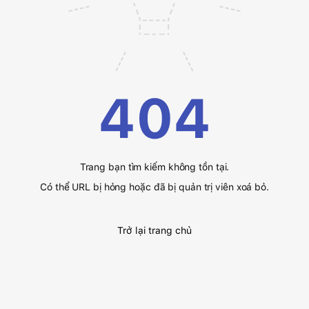
404
Trang bạn tìm kiếm không tồn tại.
Có thể URL bị hỏng hoặc đã bị quản trị viên xoá bỏ.
Trở lại trang chủ