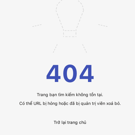
404
Trang bạn tìm kiếm không tồn tại.
Có thể URL bị hỏng hoặc đã bị quản trị viên xoá bỏ.
Trở lại trang chủ