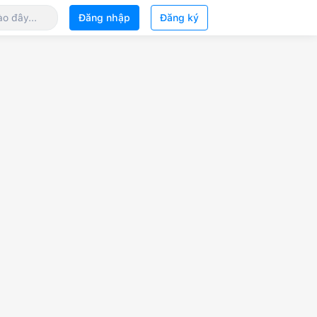
Đăng nhập
Đăng ký