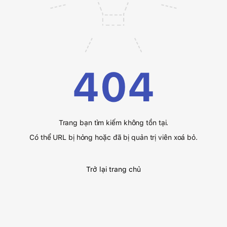
404
Trang bạn tìm kiếm không tồn tại.
Có thể URL bị hỏng hoặc đã bị quản trị viên xoá bỏ.
Trở lại trang chủ