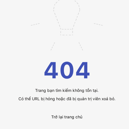
404
Trang bạn tìm kiếm không tồn tại.
Có thể URL bị hỏng hoặc đã bị quản trị viên xoá bỏ.
Trở lại trang chủ