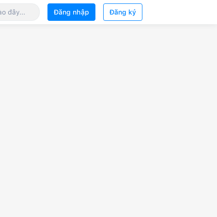
Đăng nhập
Đăng ký