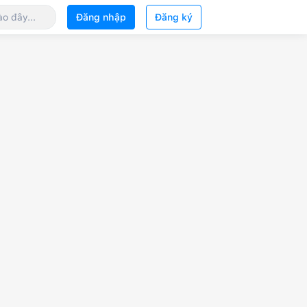
Đăng nhập
Đăng ký