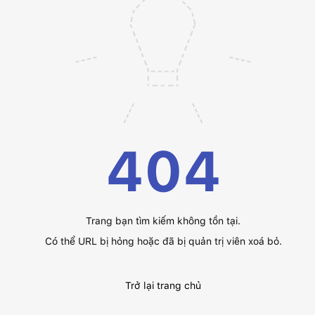
404
Trang bạn tìm kiếm không tồn tại.
Có thể URL bị hỏng hoặc đã bị quản trị viên xoá bỏ.
Trở lại trang chủ